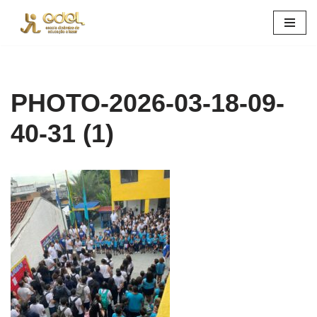
Pular
para
o
conteúdo
PHOTO-2026-03-18-09-
40-31 (1)